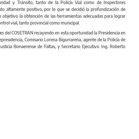
idad y Tránsito, tanto de la Policía Vial como de Inspectores
o altamente positivo, por lo que se decidió la profundización de
 objetivo la obtención de las herramientas adecuadas para lograr
trol vial, tanto provincial como municipal.
des del COSETRAN recayendo en esta oportunidad la Presidencia en
cepresidencia, Comisario Lorena Bigurrarena, agente de la Policía de
Justicia Bonaerense de Faltas, y Secretario Ejecutivo Ing. Roberto