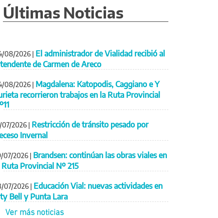
Últimas Noticias
El administrador de Vialidad recibió al
4/08/2026
|
ntendente de Carmen de Areco
Magdalena: Katopodis, Caggiano e Y
4/08/2026
|
urieta recorrieron trabajos en la Ruta Provincial
º11
Restricción de tránsito pesado por
1/07/2026
|
eceso Invernal
Brandsen: continúan las obras viales en
9/07/2026
|
a Ruta Provincial Nº 215
Educación Vial: nuevas actividades en
8/07/2026
|
ity Bell y Punta Lara
Ver más noticias