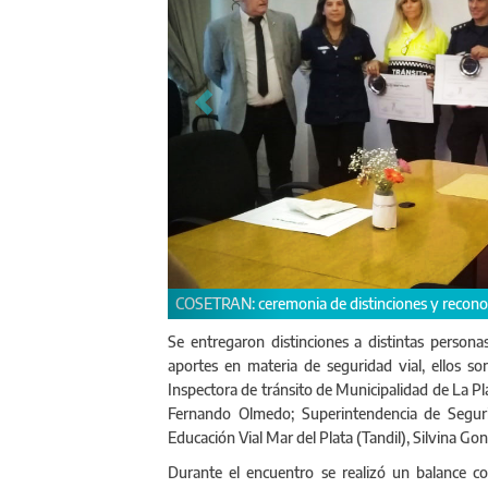
Chofer de línea urbana d
Se entregaron distinciones a distintas perso
aportes en materia de seguridad vial, ellos s
Inspectora de tránsito de Municipalidad de La P
Fernando Olmedo; Superintendencia de Segurida
Educación Vial Mar del Plata (Tandil), Silvina Go
Durante el encuentro se realizó un balance co