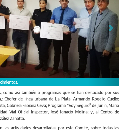
e La Plata, Armando Rogelio Cuello.
nas, como así también a programas que se han destacado por sus
on,: Chofer de línea urbana de La Plata, Armando Rogelio Cuello;
lata, Gabriela Fabiana Ceva; Programa “Voy Seguro” de Junin, Mario
d Vial Oficial Inspector, José Ignacio Molina; y, al Centro de
nzález Zanatta.
n las actividades desarrolladas por este Comité, sobre todas las