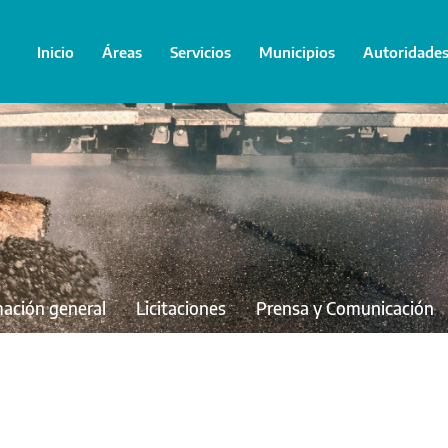
Inicio
Áreas
Servicios
Municipios
Autoridade
mación general
Licitaciones
Prensa y Comunicación