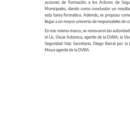
acciones de formación a los Actores de Segur
Municipales, dando como conclusión un resultad
esta tarea formativa. Además, se propuso como
llegar a un mayor universo de responsables de con
En ese mismo marco, se renovaron las autorida
el Lic. Oscar Astoreca, agente de la DVBA; la Vi
Seguridad Vial; Secretario, Diego Barral por la 
Moya agente de la DVBA.