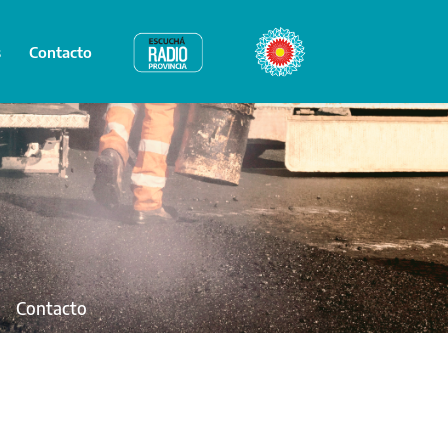
s
Contacto
Radio Provincia
Bicentenario
Contacto