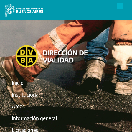
Inicio
Institucional
Áreas
Información general
Licitaciones