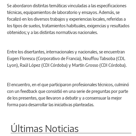
Se abordaron distintas temáticas vinculadas a las especificaciones
técnicas, equipamientos de laboratorio y ensayos. Además, se
focalizó en los diversos trabajos y experiencias locales, referidas a
los tipos de suelos, tratamientos habituales, exigencias y resultados
obtenidos; y a las distintas normativas nacionales.
Entre los disertantes, internacionales y nacionales, se encuentran
Eugen Florescu (Corporativo de Francia), Nouffou Tabsoba (CDL
Lyon), Raúl López (CDI Córdoba) y Martín Grosso (CDI Córdoba).
El encuentro, en el que participaron profesionales técnicos, culminó
con un feedback que consistió en una serie de preguntas por parte
de los presentes, que llevaron a debatir y a consensuar la mejor
forma para desarrollar las iniciativas planteadas.
Últimas Noticias