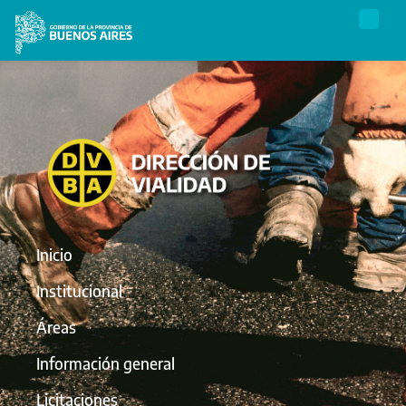
Inicio
Institucional
Áreas
Información general
Licitaciones