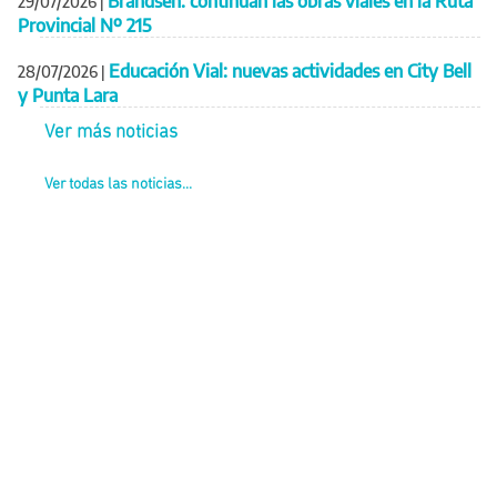
Brandsen: continúan las obras viales en la Ruta
29/07/2026
|
Provincial Nº 215
Educación Vial: nuevas actividades en City Bell
28/07/2026
|
y Punta Lara
Ver más noticias
Ver todas las noticias...