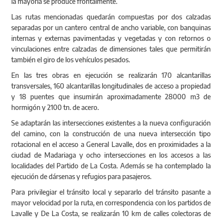
la mayoría se produce frontalmente.
Las rutas mencionadas quedarán compuestas por dos calzadas
separadas por un cantero central de ancho variable, con banquinas
internas y externas pavimentadas y vegetadas y con retornos o
vinculaciones entre calzadas de dimensiones tales que permitirán
también el giro de los vehículos pesados.
En las tres obras en ejecución se realizarán 170 alcantarillas
transversales, 160 alcantarillas longitudinales de acceso a propiedad
y 18 puentes que insumirán aproximadamente 28000 m3 de
hormigón y 2100 tn. de acero.
Se adaptarán las intersecciones existentes a la nueva configuración
del camino, con la construcción de una nueva intersección tipo
rotacional en el acceso a General Lavalle, dos en proximidades a la
ciudad de Madariaga y ocho intersecciones en los accesos a las
localidades del Partido de La Costa. Además se ha contemplado la
ejecución de dársenas y refugios para pasajeros.
Para privilegiar el tránsito local y separarlo del tránsito pasante a
mayor velocidad por la ruta, en correspondencia con los partidos de
Lavalle y De La Costa, se realizarán 10 km de calles colectoras de