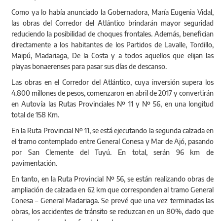
Como ya lo había anunciado la Gobernadora, María Eugenia Vidal,
las obras del Corredor del Atlántico brindarán mayor seguridad
reduciendo la posibilidad de choques frontales. Además, benefician
directamente a los habitantes de los Partidos de Lavalle, Tordillo,
Maipú, Madariaga, De la Costa y a todos aquellos que elijan las
playas bonaerenses para pasar sus días de descanso.
Las obras en el Corredor del Atlántico, cuya inversión supera los
4.800 millones de pesos, comenzaron en abril de 2017 y convertirán
en Autovía las Rutas Provinciales Nº 11 y Nº 56, en una longitud
total de 158 Km.
En la Ruta Provincial Nº 11, se está ejecutando la segunda calzada en
el tramo contemplado entre General Conesa y Mar de Ajó, pasando
por San Clemente del Tuyú. En total, serán 96 km de
pavimentación.
En tanto, en la Ruta Provincial Nº 56, se están realizando obras de
ampliación de calzada en 62 km que corresponden al tramo General
Conesa – General Madariaga. Se prevé que una vez terminadas las
obras, los accidentes de tránsito se reduzcan en un 80%, dado que