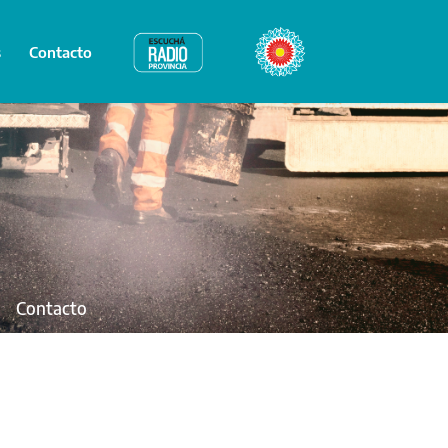
s
Contacto
Radio Provincia
Bicentenario
Contacto