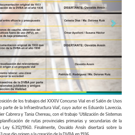
exposición de los trabajos del XXXIV Concurso Vial en el Salón de Usos
o parte de la Infraestructura Vial’, cuyo autor es Eduardo Laveccia.
ier Cabrera y Tania Chereau, con el trabajo ‘Utilización de Sistemas
planificación de rutas provinciales primarias y secundarias de la
 Ley 6.312/1960. Finalmente, Osvaldo Ansín disertará sobre la
3 que dio origen a la creación de la DVBA en 1936.