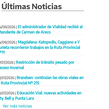
Últimas Noticias
El administrador de Vialidad recibió al
4/08/2026
|
ntendente de Carmen de Areco
Magdalena: Katopodis, Caggiano e Y
4/08/2026
|
urieta recorrieron trabajos en la Ruta Provincial
º11
Restricción de tránsito pesado por
1/07/2026
|
eceso Invernal
Brandsen: continúan las obras viales en
9/07/2026
|
a Ruta Provincial Nº 215
Educación Vial: nuevas actividades en
8/07/2026
|
ity Bell y Punta Lara
Ver más noticias