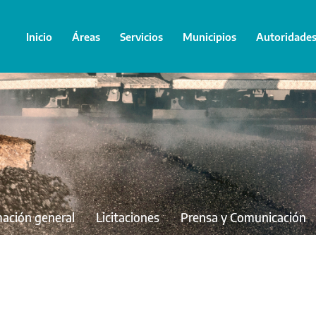
Inicio
Áreas
Servicios
Municipios
Autoridade
mación general
Licitaciones
Prensa y Comunicación