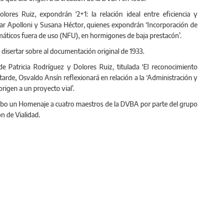
lores Ruiz, expondrán ‘2+1: la relación ideal entre eficiencia y
mar Apolloni y Susana Héctor, quienes expondrán ‘Incorporación de
máticos fuera de uso (NFU), en hormigones de baja prestacón’.
 disertar sobre al documentación original de 1933.
de Patricia Rodríguez y Dolores Ruiz, titulada ‘El reconocimiento
 tarde, Osvaldo Ansín reflexionará en relación a la ‘Administración y
rigen a un proyecto vial’.
 a cabo un Homenaje a cuatro maestros de la DVBA por parte del grupo
n de Vialidad.