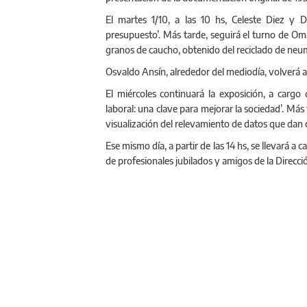
El martes 1/10, a las 10 hs, Celeste Diez y Do
presupuesto’. Más tarde, seguirá el turno de O
granos de caucho, obtenido del reciclado de neu
Osvaldo Ansín, alrededor del mediodía, volverá a
El miércoles continuará la exposición, a cargo 
laboral: una clave para mejorar la sociedad’. Más
visualización del relevamiento de datos que dan o
Ese mismo día, a partir de las 14 hs, se llevará
de profesionales jubilados y amigos de la Direcció