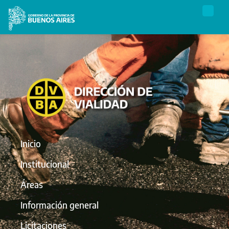
Inicio
Institucional
Áreas
Información general
Licitaciones