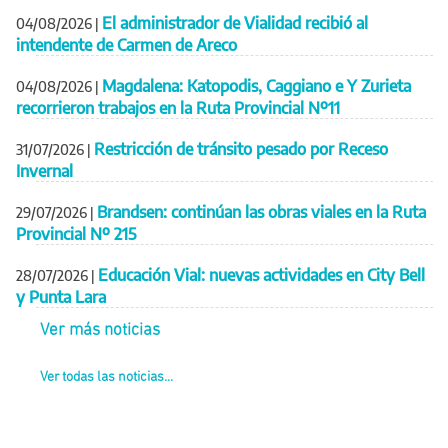
El administrador de Vialidad recibió al
04/08/2026
|
intendente de Carmen de Areco
Magdalena: Katopodis, Caggiano e Y Zurieta
04/08/2026
|
recorrieron trabajos en la Ruta Provincial Nº11
Restricción de tránsito pesado por Receso
31/07/2026
|
Invernal
Brandsen: continúan las obras viales en la Ruta
29/07/2026
|
Provincial Nº 215
Educación Vial: nuevas actividades en City Bell
28/07/2026
|
y Punta Lara
Ver más noticias
Ver todas las noticias...