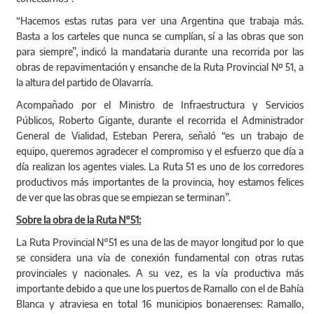
“Hacemos estas rutas para ver una Argentina que trabaja más.
Basta a los carteles que nunca se cumplían, sí a las obras que son
para siempre”, indicó la mandataria durante una recorrida por las
obras de repavimentación y ensanche de la Ruta Provincial Nº 51, a
la altura del partido de Olavarría.
Acompañado por el Ministro de Infraestructura y Servicios
Públicos, Roberto Gigante, durante el recorrida el Administrador
General de Vialidad, Esteban Perera, señaló “es un trabajo de
equipo, queremos agradecer el compromiso y el esfuerzo que día a
día realizan los agentes viales. La Ruta 51 es uno de los corredores
productivos más importantes de la provincia, hoy estamos felices
de ver que las obras que se empiezan se terminan”.
Sobre la obra de la Ruta N°51:
La Ruta Provincial N°51 es una de las de mayor longitud por lo que
se considera una vía de conexión fundamental con otras rutas
provinciales y nacionales. A su vez, es la vía productiva más
importante debido a que une los puertos de Ramallo con el de Bahía
Blanca y atraviesa en total 16 municipios bonaerenses: Ramallo,