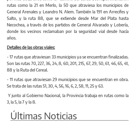
rutas como la 21 en Merlo, la 50 que atraviesa los municipios de
General Arenales y Leandro N. Alem. También la 191 en Arrecifes y
Salto, y la ruta 88, que se extiende desde Mar del Plata hasta
Necochea, a través de los partidos de General Alvarado y Lobería,
donde los vecinos reclamaban por la seguridad vial desde hacía
años.
Detalles de las obras viales:
- 17 rutas que atraviesan 33 municipios ya se encuentran finalizadas.
Son las rutas 70, 227, 36, 24, 8, 60, 201, 215, 67, 29, 50, 61, 46, 65, 41,
88 y la Ruta del Cereal.
- 11 rutas que atraviesan 29 municipios que se encuentran en obra.
Se trata de las rutas 51, 30, 4, 56, 16, 6, 2, 58, 11, 25 y 63.
Y junto al Gobierno Nacional, la Provincia trabaja en rutas como la
3, la 5, la 7 y la 8.
Últimas Noticias