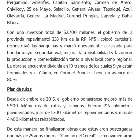
Pergamino, Arrecifes, Capitán Sarmiento, Carmen de Areco,
Chivilcoy, 25 de Mayo, Saladillo, General Alvear, Tapalqué, Azul,
Olavarría, General La Madrid, Coronel Pringles, Laprida y Bahía
Blanca.
Con una inversión total de $2.700 millones, el gobierno de la
provincia repavimentó 233 km de la RP N°51, colocó cartelería,
reconstruyó las banquinas y marcó nuevamente la calzada para
brindar mayor seguridad vial, mejorar la transitabilidad y favorecer
la producción y comercialización tanto a nivel local como regional.
La obra se encuentra dividida en 10 tramos de los cuales 9 ya están
terminados y el último, en Coronel Pringles, tiene un avance del
80%.
Plan de rutas:
Desde diciembre de 2015, el gobierno bonaerense mejoró más de
5.900 kilómetros de rutas y caminos. Fueron 215 kilómetros
pavimentados, más de 1.300 kilómetros repavimentados y más de
4.400 kilómetros rehabilitados.
De esta manera, se finalizaron obras que estuvieron postergadas
por más de 25 años como el “Camino del Cereal”, se repavimentaron