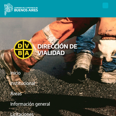
Inicio
Institucional
Áreas
Información general
Licitaciones