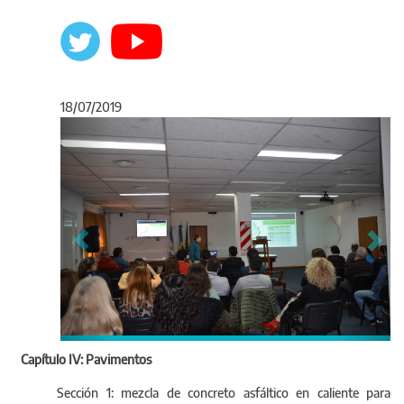
18/07/2019
Anterior
Sigu
Capítulo IV: Pavimentos
Sección 1: mezcla de concreto asfáltico en caliente para