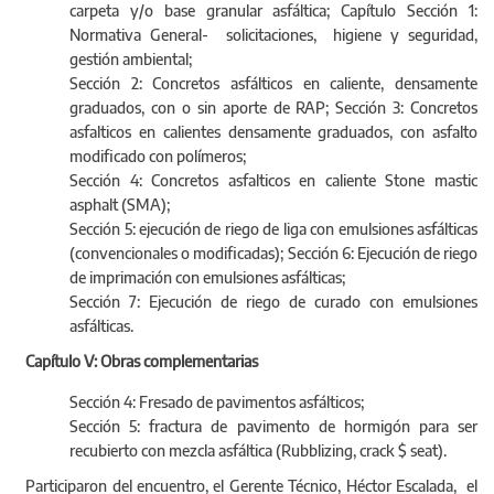
carpeta y/o base granular asfáltica; Capítulo Sección 1:
Normativa General- solicitaciones, higiene y seguridad,
gestión ambiental;
Sección 2: Concretos asfálticos en caliente, densamente
graduados, con o sin aporte de RAP; Sección 3: Concretos
asfalticos en calientes densamente graduados, con asfalto
modificado con polímeros;
Sección 4: Concretos asfalticos en caliente Stone mastic
asphalt (SMA);
Sección 5: ejecución de riego de liga con emulsiones asfálticas
(convencionales o modificadas); Sección 6: Ejecución de riego
de imprimación con emulsiones asfálticas;
Sección 7: Ejecución de riego de curado con emulsiones
asfálticas.
Capítulo V: Obras complementarias
Sección 4: Fresado de pavimentos asfálticos;
Sección 5: fractura de pavimento de hormigón para ser
recubierto con mezcla asfáltica (Rubblizing, crack $ seat).
Participaron del encuentro, el Gerente Técnico, Héctor Escalada, el