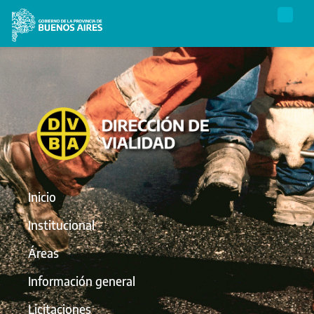
Inicio
Institucional
Áreas
Información general
Licitaciones