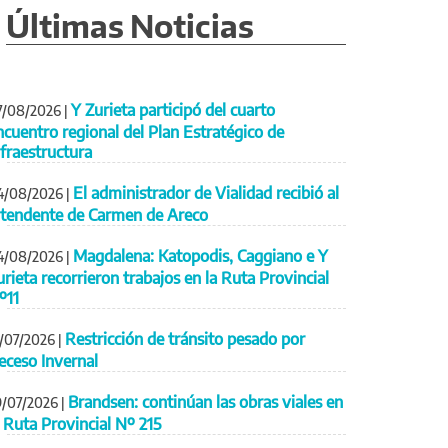
Últimas Noticias
Y Zurieta participó del cuarto
7/08/2026
|
ncuentro regional del Plan Estratégico de
nfraestructura
El administrador de Vialidad recibió al
4/08/2026
|
ntendente de Carmen de Areco
Magdalena: Katopodis, Caggiano e Y
4/08/2026
|
urieta recorrieron trabajos en la Ruta Provincial
º11
Restricción de tránsito pesado por
1/07/2026
|
eceso Invernal
Brandsen: continúan las obras viales en
9/07/2026
|
a Ruta Provincial Nº 215