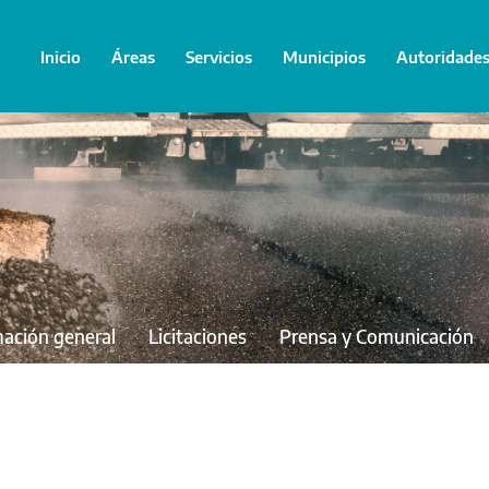
Inicio
Áreas
Servicios
Municipios
Autoridade
mación general
Licitaciones
Prensa y Comunicación