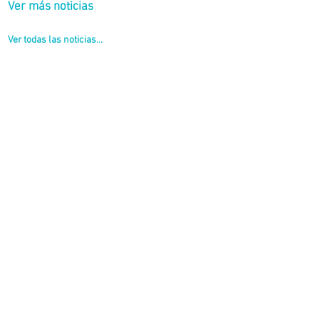
Ver más noticias
Ver todas las noticias...
vier Gastón.