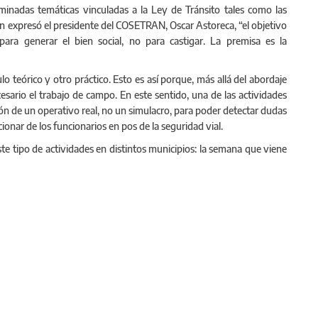
minadas temáticas vinculadas a la Ley de Tránsito tales como las
gún expresó el presidente del COSETRAN, Oscar Astoreca, “el objetivo
 para generar el bien social, no para castigar. La premisa es la
 teórico y otro práctico. Esto es así porque, más allá del abordaje
sario el trabajo de campo. En este sentido, una de las actividades
ción de un operativo real, no un simulacro, para poder detectar dudas
accionar de los funcionarios en pos de la seguridad vial.
ste tipo de actividades en distintos municipios: la semana que viene