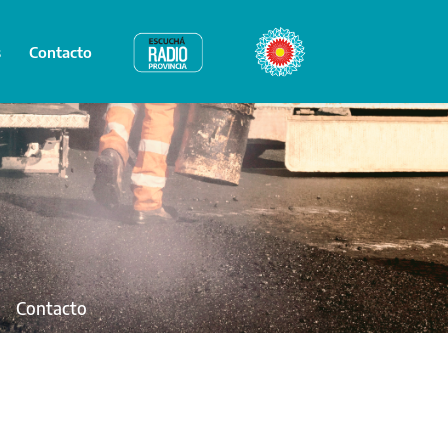
s
Contacto
Radio Provincia
Bicentenario
Contacto