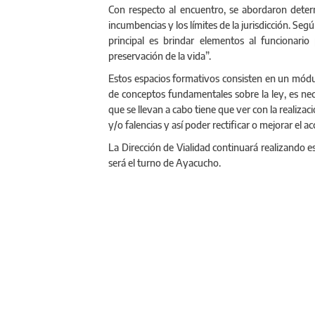
Con respecto al encuentro, se abordaron deter
incumbencias y los límites de la jurisdicción. Se
principal es brindar elementos al funcionario
preservación de la vida”.
Estos espacios formativos consisten en un módulo
de conceptos fundamentales sobre la ley, es nece
que se llevan a cabo tiene que ver con la realiza
y/o falencias y así poder rectificar o mejorar el 
La Dirección de Vialidad continuará realizando e
será el turno de Ayacucho.