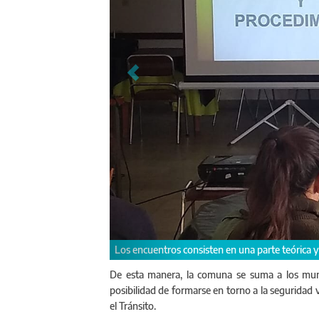
El pre
 en una práctica, donde se abordan las implicancias de la Ley
De esta manera, la comuna se suma a los muni
posibilidad de formarse en torno a la seguridad v
el Tránsito.