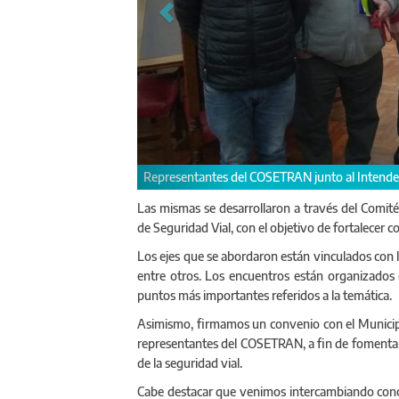
nte de Chascomús, Javier Gastón
Conti
Las mismas se desarrollaron a través del Comit
de Seguridad Vial, con el objetivo de fortalecer 
Los ejes que se abordaron están vinculados con la
entre otros. Los encuentros están organizados 
puntos más importantes referidos a la temática.
Asimismo, firmamos un convenio con el Municipi
representantes del COSETRAN, a fin de fomentar l
de la seguridad vial.
Cabe destacar que venimos intercambiando conoc