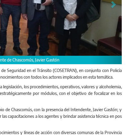
nuamos con la firma de convenios en conjunto con distintos municipios bo
é de Seguridad en el Tránsito (COSETRAN), en conjunto con Policía
conocimientos con todos los actores implicados en esta temática.
 legislación, los procedimientos, operativos, valores y alcoholemia,
estratégicamente por módulos, con el objetivo de focalizar en los
o de Chascomús, con la presencia del Intendente, Javier Gastón; y
as capacitaciones a los agentes y brindar asistencia técnica en pos
imientos y líneas de acción con diversas comunas de la Provincia