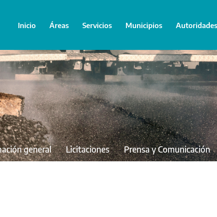
Inicio
Áreas
Servicios
Municipios
Autoridade
mación general
Licitaciones
Prensa y Comunicación