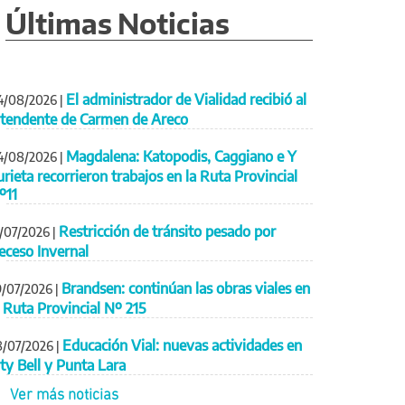
Últimas Noticias
El administrador de Vialidad recibió al
4/08/2026
|
ntendente de Carmen de Areco
Magdalena: Katopodis, Caggiano e Y
4/08/2026
|
urieta recorrieron trabajos en la Ruta Provincial
º11
Restricción de tránsito pesado por
1/07/2026
|
eceso Invernal
Brandsen: continúan las obras viales en
9/07/2026
|
a Ruta Provincial Nº 215
Educación Vial: nuevas actividades en
8/07/2026
|
ity Bell y Punta Lara
Ver más noticias