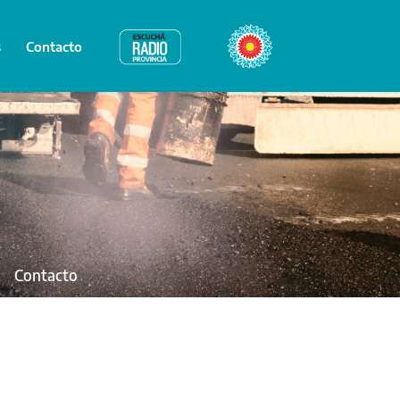
s
Contacto
Radio Provincia
Bicentenario
Contacto