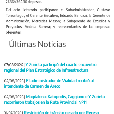
27.364.764,36 de pesos.
Del acto licitatorio participaron el Subadministrador, Gustavo
Torrontegui; el Gerente Ejecutivo, Eduardo Benozzi; la Gerente de
Administración, Mercedes Mason; la Subgerente de Estudios y
Proyectos, Andrea Barrera; y representantes de las empresas
oferentes.
Últimas Noticias
Y Zurieta participó del cuarto encuentro
07/08/2026
|
regional del Plan Estratégico de Infraestructura
El administrador de Vialidad recibió al
04/08/2026
|
intendente de Carmen de Areco
Magdalena: Katopodis, Caggiano e Y Zurieta
04/08/2026
|
recorrieron trabajos en la Ruta Provincial Nº11
Restricción de tránsito pesado por Receso
31/07/2026
|