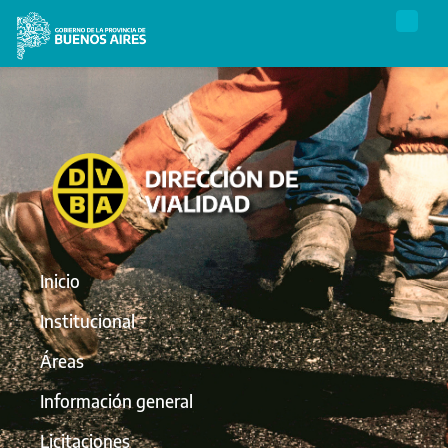
Inicio
Institucional
Áreas
Información general
Licitaciones