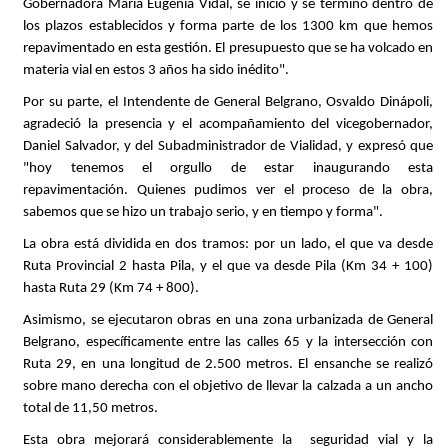
Gobernadora María Eugenia Vidal, se inició y se terminó dentro de
los plazos establecidos y forma parte de los 1300 km que hemos
repavimentado en esta gestión. El presupuesto que se ha volcado en
materia vial en estos 3 años ha sido inédito".
Por su parte, el Intendente de General Belgrano, Osvaldo Dinápoli,
agradeció la presencia y el acompañamiento del vicegobernador,
Daniel Salvador, y del Subadministrador de Vialidad, y expresó que
"hoy tenemos el orgullo de estar inaugurando esta
repavimentación. Quienes pudimos ver el proceso de la obra,
sabemos que se hizo un trabajo serio, y en tiempo y forma".
La obra está dividida en dos tramos: por un lado, el que va desde
Ruta Provincial 2 hasta Pila, y el que va desde Pila (Km 34 + 100)
hasta Ruta 29 (Km 74 + 800).
Asimismo, se ejecutaron obras en una zona urbanizada de General
Belgrano, específicamente entre las calles 65 y la intersección con
Ruta 29, en una longitud de 2.500 metros. El ensanche se realizó
sobre mano derecha con el objetivo de llevar la calzada a un ancho
total de 11,50 metros.
Esta obra mejorará considerablemente la seguridad vial y la