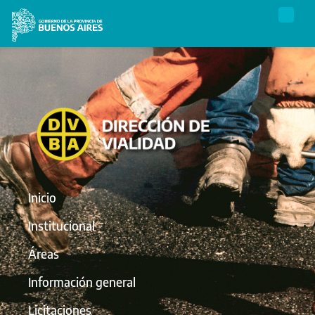
Inicio
Institucional
Áreas
Información general
Licitaciones