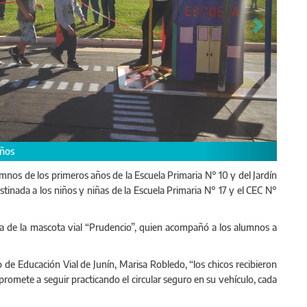
mnos de los primeros años de la Escuela Primaria N° 10 y del Jardín
tinada a los niños y niñas de la Escuela Primaria N° 17 y el CEC N°
a de la mascota vial “Prudencio”, quien acompañó a los alumnos a
Estuvo presente la mascota vial, "Prudencio"
 de Educación Vial de Junín, Marisa Robledo, “los chicos recibieron
mpromete a seguir practicando el circular seguro en su vehículo, cada