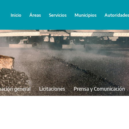
Inicio
Áreas
Servicios
Municipios
Autoridade
mación general
Licitaciones
Prensa y Comunicación