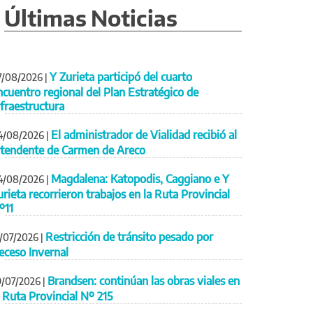
Últimas Noticias
Y Zurieta participó del cuarto
7/08/2026
|
ncuentro regional del Plan Estratégico de
nfraestructura
El administrador de Vialidad recibió al
4/08/2026
|
ntendente de Carmen de Areco
Magdalena: Katopodis, Caggiano e Y
4/08/2026
|
urieta recorrieron trabajos en la Ruta Provincial
º11
Restricción de tránsito pesado por
1/07/2026
|
eceso Invernal
Brandsen: continúan las obras viales en
9/07/2026
|
a Ruta Provincial Nº 215