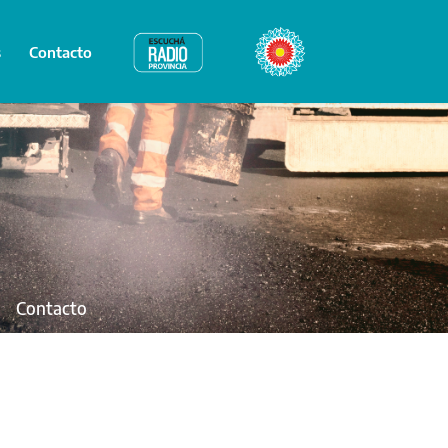
s
Contacto
Radio Provincia
Bicentenario
Contacto