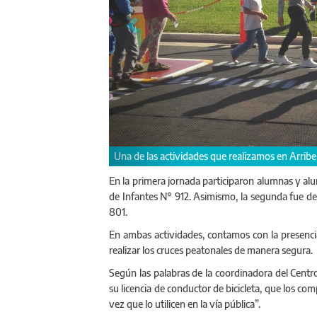
Arribeños
En la primera jornada participaron alumnas y alu
de Infantes N° 912. Asimismo, la segunda fue des
801.
En ambas actividades, contamos con la presenci
realizar los cruces peatonales de manera segura.
Según las palabras de la coordinadora del Centro
su licencia de conductor de bicicleta, que los co
vez que lo utilicen en la vía pública”.