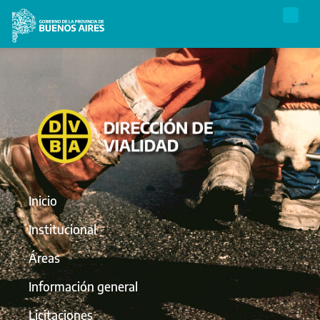
Inicio
Institucional
Áreas
Información general
Licitaciones