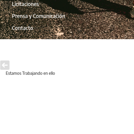
Licitaciones
Prensa y Comunicación
Contacto
Estamos Trabajando en ello