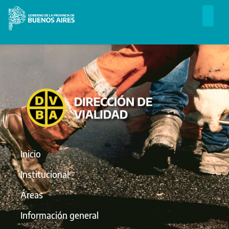
Inicio
Institucional
Áreas
Información general