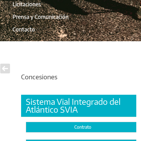
Licitaciones
Prensa y Comunicación
Contacto
Concesiones
Sistema Vial Integrado del
Atlántico SVIA
Contrato