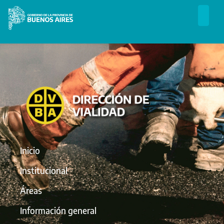
Inicio
Institucional
Áreas
Información general