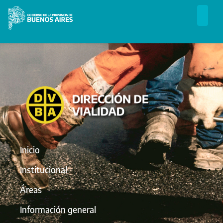
Inicio
Institucional
Áreas
Información general