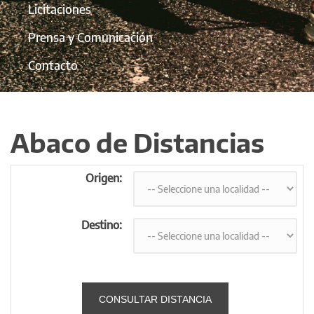
Licitaciones
Prensa y Comunicación
Contacto
Abaco de Distancias
Origen:
Destino: