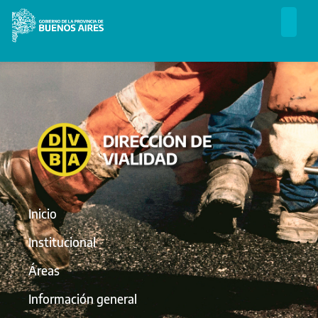
Inicio
Institucional
Áreas
Información general