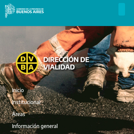
Inicio
Institucional
Áreas
Información general