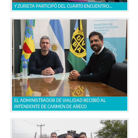
Y ZURIETA PARTICIPÓ DEL CUARTO ENCUENTRO
REGIONAL DEL PLAN ESTRATÉGICO DE
INFRAESTRUCTURA
EL ADMINISTRADOR DE VIALIDAD RECIBIÓ AL
INTENDENTE DE CARMEN DE ARECO