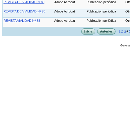
REVISTA DE VIALIDAD Nº89
Adobe Acrobat
Publicación periódica
Ot
REVISTA DE VIALIDAD Nº 76
Adobe Acrobat
Publicación periódica
Ot
REVISTA VIALIDAD Nº 88
Adobe Acrobat
Publicación periódica
Ot
1
2
3
4
Genera