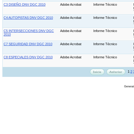
C3 DISEÑO DNV DGC 2010
Adobe Acrobat
Informe Técnico
C4 AUTOPISTAS DNV DGC 2010
Adobe Acrobat
Informe Técnico
C5 INTERSECCIONES DNV DGC
Adobe Acrobat
Informe Técnico
2010
C7 SEGURIDAD DNV DGC 2010
Adobe Acrobat
Informe Técnico
C8 ESPECIALES DNV DGC 2010
Adobe Acrobat
Informe Técnico
1
2
Genera