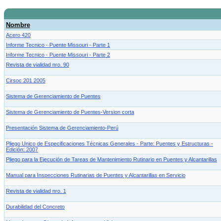
Nombre
Acero 420
Informe Tecnico - Puente Missouri - Parte 1
Informe Tecnico - Puente Missouri - Parte 2
Revista de vialidad nro. 90
Cirsoc 201 2005
Sistema de Gerenciamiento de Puentes
Sistema de Gerenciamiento de Puentes-Version corta
Presentación Sistema de Gerenciamiento-Perú
Pliego Unico de Especificaciones Técnicas Generales - Parte: Puentes y Estructuras -
Edición: 2007
Pliego para la Ejecución de Tareas de Mantenimiento Rutinario en Puentes y Alcantarillas
Manual para Inspecciones Rutinarias de Puentes y Alcantarillas en Servicio
Revista de vialidad nro. 1
Durabilidad del Concreto