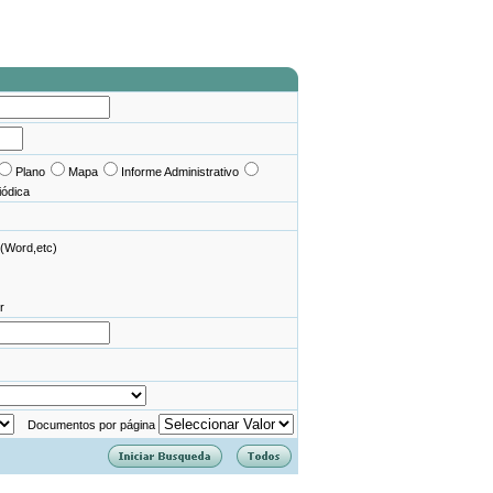
Plano
Mapa
Informe Administrativo
iódica
(Word,etc)
r
Documentos por página