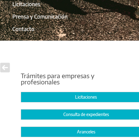
Licitaciones
Prensa y Comunicación
Contacto
Trámites para empresas y
profesionales
Licitaciones
Consulta de expedientes
Aranceles