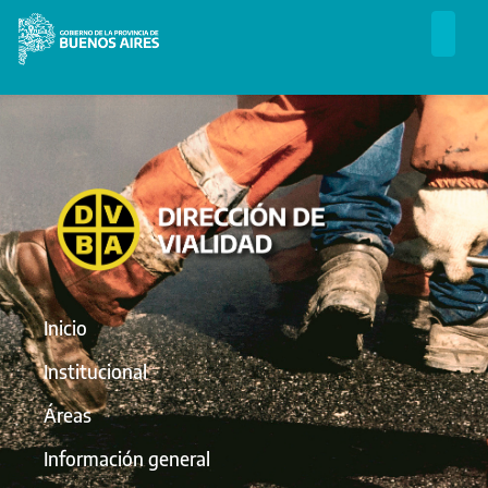
Inicio
Institucional
Áreas
Información general