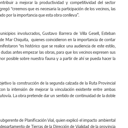
ontribuir a mejorar la productividad y competitividad del sector
egó “creemos que es necesaria la participación de los vecinos, las
do por la importancia que esta obra conlleva”.
unicipios involucrados, Gustavo Barrera de Villa Gesell, Esteban
e Mar Chiquita, quienes coincidieron en la importancia de contar
ifestaron “es histórico que se realice una audiencia de este estilo,
s dudas antes empezar las obras, para que los vecinos expresen sus
or posible sobre nuestra fauna y a partir de ahí se pueda hacer la
jetivo la construcción de la segunda calzada de la Ruta Provincial
con la intensión de mejorar la vinculación existente entre ambas
utovía. La obra pretende dar un sentido de continuidad de la doble
bgerente de Planificación Vial, quien explicó el impacto ambiental
l departamento de Tierras de la Dirección de Vialidad de la provincia