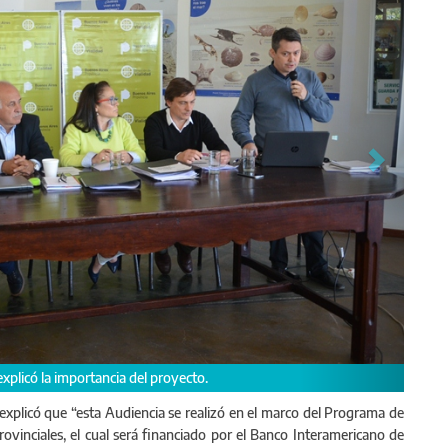
quita, Villa gesell y General Madariaga.
 explicó que “esta Audiencia se realizó en el marco del Programa de
ovinciales, el cual será financiado por el Banco Interamericano de