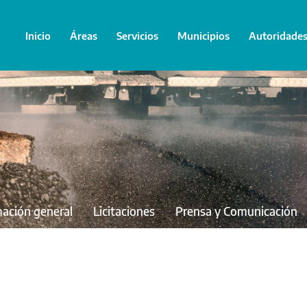
Inicio
Áreas
Servicios
Municipios
Autoridade
mación general
Licitaciones
Prensa y Comunicación