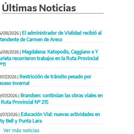
Últimas Noticias
El administrador de Vialidad recibió al
4/08/2026
|
ntendente de Carmen de Areco
Magdalena: Katopodis, Caggiano e Y
4/08/2026
|
urieta recorrieron trabajos en la Ruta Provincial
º11
Restricción de tránsito pesado por
1/07/2026
|
eceso Invernal
Brandsen: continúan las obras viales en
9/07/2026
|
a Ruta Provincial Nº 215
Educación Vial: nuevas actividades en
8/07/2026
|
ity Bell y Punta Lara
Ver más noticias