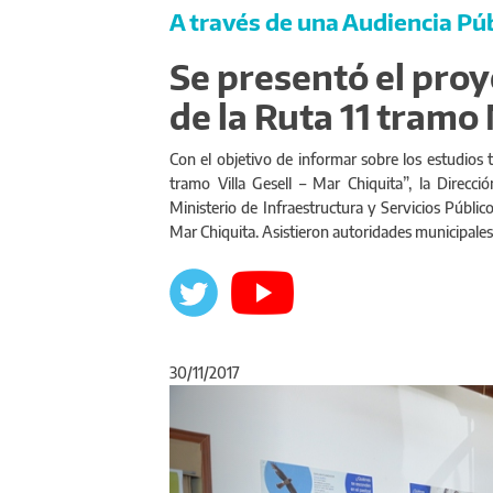
A través de una Audiencia Pú
Se presentó el proy
de la Ruta 11 tramo 
Con el objetivo de informar sobre los estudios 
tramo Villa Gesell – Mar Chiquita”, la Direcc
Ministerio de Infraestructura y Servicios Públic
Mar Chiquita. Asistieron autoridades municipales
30/11/2017
Anterior