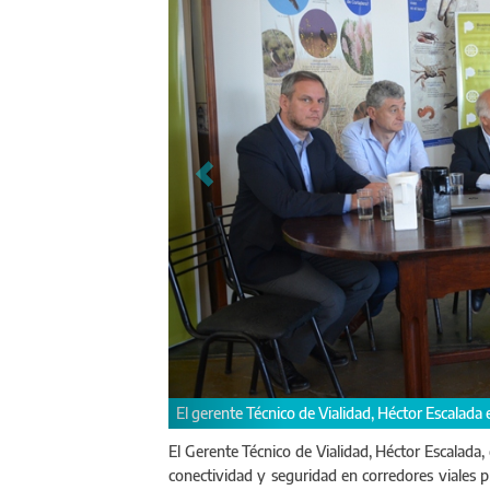
to.
Participaron los intendentes de Mar Chi
El Gerente Técnico de Vialidad, Héctor Escalada,
conectividad y seguridad en corredores viales pr