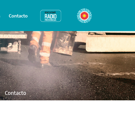
s
Contacto
Radio Provincia
Bicentenario
Contacto