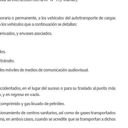
poraria o permanente, a los vehículos del autotransporte de cargas
los vehículos que a continuación se detallan:
erivados, y envases asociados.
dos.
tránsito.
des móviles de medios de comunicación audiovisual.
ccidentados, en el lugar del suceso o para su traslado al punto más
 y en regreso en vacío.
 comprimido y gas licuado de petróleo.
cionamiento de centros sanitarios, así como de gases transportados
iaria, en ambos casos, cuando se acredite que se transportan a dichos