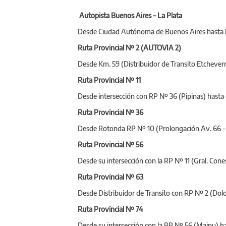
Autopista Buenos Aires – La Plata
Desde Ciudad Autónoma de Buenos Aires hasta la
Ruta Provincial Nº 2 (AUTOVIA 2)
Desde Km. 59 (Distribuidor de Transito Etcheverr
Ruta Provincial Nº 11
Desde intersección con RP Nº 36 (Pipinas) hasta
Ruta Provincial Nº 36
Desde Rotonda RP Nº 10 (Prolongación Av. 66 - La
Ruta Provincial Nº 56
Desde su intersección con la RP Nº 11 (Gral. Cone
Ruta Provincial Nº 63
Desde Distribuidor de Transito con RP Nº 2 (Dolo
Ruta Provincial Nº 74
Desde su intersección con la RP Nº 56 (Maipu) ha