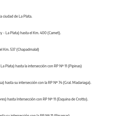
 ciudad de La Plata.
y - La Plata) hasta el Km. 400 (Camet).
 el Km. 537 (Chapadmalal)
 Plata) hasta la intersección con RP Nº 11 (Pipinas)
sa) hasta su intersección con la RP Nº 74 (Gral. Madariaga).
res) hasta Intersección con RP Nº 11 (Esquina de Crotto).
sta su intersección con la RP Nº 11 (Pinamar).