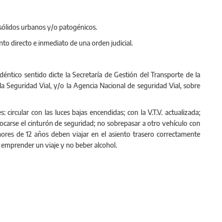
sólidos urbanos y/o patogénicos.
to directo e inmediato de una orden judicial.
ntico sentido dicte la Secretaría de Gestión del Transporte de la
la Seguridad Vial, y/o la Agencia Nacional de seguridad Vial, sobre
 circular con las luces bajas encendidas; con la V.T.V. actualizada;
ocarse el cinturón de seguridad; no sobrepasar a otro vehículo con
nores de 12 años deben viajar en el asiento trasero correctamente
emprender un viaje y no beber alcohol.