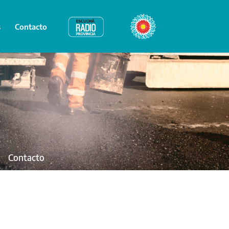
s
Contacto
Radio Provincia
Bicentenario
Contacto