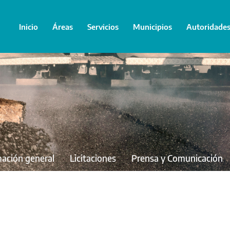
Inicio
Áreas
Servicios
Municipios
Autoridade
mación general
Licitaciones
Prensa y Comunicación