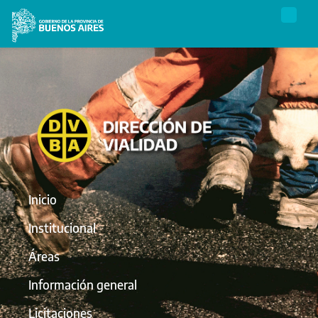
Inicio
Institucional
Áreas
Información general
Licitaciones