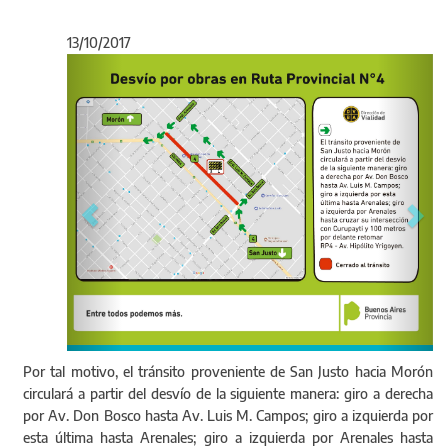
13/10/2017
Anterior
Sigu
Por tal motivo, el tránsito proveniente de San Justo hacia Morón
circulará a partir del desvío de la siguiente manera: giro a derecha
por Av. Don Bosco hasta Av. Luis M. Campos; giro a izquierda por
esta última hasta Arenales; giro a izquierda por Arenales hasta