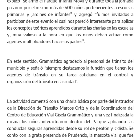
explicó “se armó el Parque Infantil Móvil y durante toda la jornada
pasaron por el mismo más de 400 niños pertenecientes a escuelas
primarias y jardines de infantes” y agregó “fuimos invitados a
participar de este evento el cual nos pareció interesante para aplicar
los conceptos teóricos aprendidos durante las charlas en las escuelas
y, muy valioso a la hora en que los niños deban actuar como
agentes multiplicadores hacia sus padres”.
En este sentido, Grammático agradeció al personal de tránsito del
municipio y señaló “siempre destacamos la función que tienen los
agentes de tránsito en su tarea cotidiana en el control y
organización del tránsito en la ciudad".
La actividad comenzó con una charla básica por parte del instructor
de la Dirección de Tránsito Marcos Ortíz y de la Coordinadora del
Centro de Educación Vial Gisela Grammático y una vez finalizada la
misma los niños interactuaron dentro del Parque aplicando las
conductas seguras aprendidas desde su rol de peatón y ciclista. Se
contó con la grata presencia de Prudencio, la mascota vial que fue