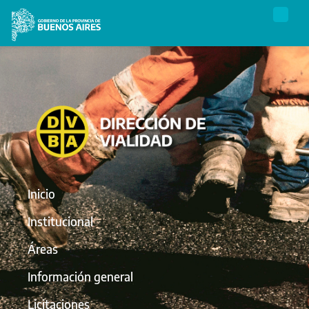
Inicio
Institucional
Áreas
Información general
Licitaciones