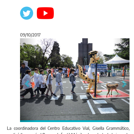
09/10/2017
Anterior
Sigu
La coordinadora del Centro Educativo Vial, Gisella Grammático,