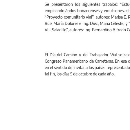
Se presentaron los siguientes trabajos: “Es
empleando áridos bonaerenses y emulsiones asfált
“Proyecto comunitario vial”, autores: Marisa E. R
Ruiz María Dolores e Ing. Diez, María Celeste; y
VI – Saladillo”, autores: Ing. Bernardino Alfredo
El Día del Camino y del Trabajador Vial se cel
Congreso Panamericano de Carreteras. En esa o
en el sentido de invitar a los países representad
tal fin, los días 5 de octubre de cada año.