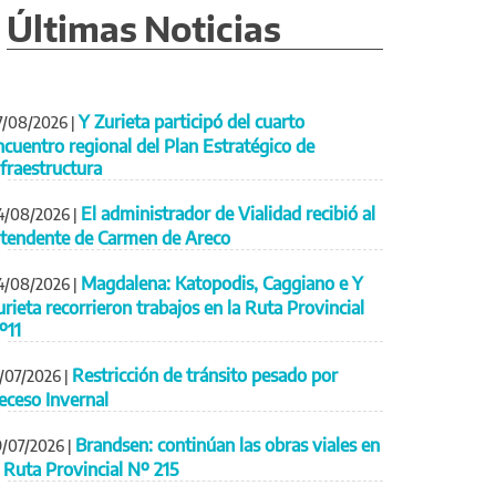
Últimas Noticias
Y Zurieta participó del cuarto
7/08/2026
|
ncuentro regional del Plan Estratégico de
nfraestructura
El administrador de Vialidad recibió al
4/08/2026
|
ntendente de Carmen de Areco
Magdalena: Katopodis, Caggiano e Y
4/08/2026
|
urieta recorrieron trabajos en la Ruta Provincial
º11
Restricción de tránsito pesado por
1/07/2026
|
eceso Invernal
Brandsen: continúan las obras viales en
9/07/2026
|
a Ruta Provincial Nº 215