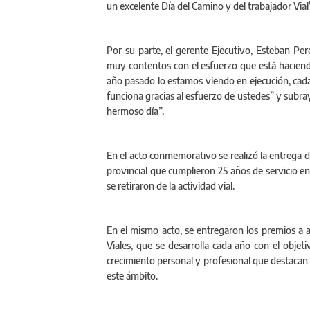
un excelente Día del Camino y del trabajador Vial
Por su parte, el gerente Ejecutivo, Esteban Pe
muy contentos con el esfuerzo que está haciend
año pasado lo estamos viendo en ejecución, ca
funciona gracias al esfuerzo de ustedes” y sub
hermoso día”.
En el acto conmemorativo se realizó la entrega de
provincial que cumplieron 25 años de servicio en
se retiraron de la actividad vial.
En el mismo acto, se entregaron los premios a 
Viales, que se desarrolla cada año con el obje
crecimiento personal y profesional que destacan 
este ámbito.