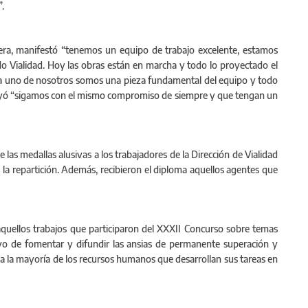
”.
rera, manifestó “tenemos un equipo de trabajo excelente, estamos
o Vialidad. Hoy las obras están en marcha y todo lo proyectado el
da uno de nosotros somos una pieza fundamental del equipo y todo
rayó “sigamos con el mismo compromiso de siempre y que tengan un
 las medallas alusivas a los trabajadores de la Dirección de Vialidad
 la repartición. Además, recibieron el diploma aquellos agentes que
aquellos trabajos que participaron del XXXII Concurso sobre temas
tivo de fomentar y difundir las ansias de permanente superación y
a la mayoría de los recursos humanos que desarrollan sus tareas en