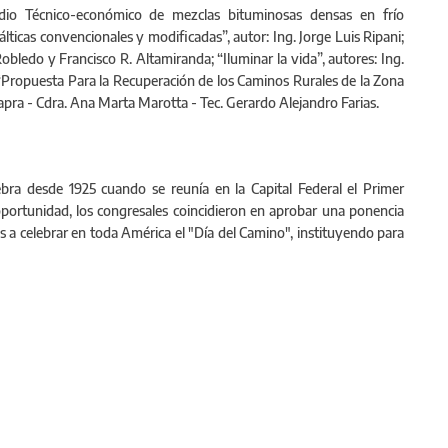
tudio Técnico-económico de mezclas bituminosas densas en frío
icas convencionales y modificadas”, autor: Ing. Jorge Luis Ripani;
obledo y Francisco R. Altamiranda; “Iluminar la vida”, autores: Ing.
 “Propuesta Para la Recuperación de los Caminos Rurales de la Zona
 Capra - Cdra. Ana Marta Marotta - Tec. Gerardo Alejandro Farias.
ebra desde 1925 cuando se reunía en la Capital Federal el Primer
portunidad, los congresales coincidieron en aprobar una ponencia
os a celebrar en toda América el "Día del Camino", instituyendo para