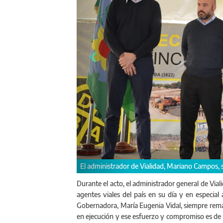
.
El gerente Ejecutivo de Vialidad, Esteban Pere
personal de Vialidad.
Durante el acto, el administrador general de Via
agentes viales del país en su día y en especial 
Gobernadora, María Eugenia Vidal, siempre rema
en ejecución y ese esfuerzo y compromiso es de