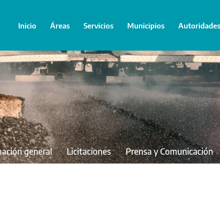
Inicio
Áreas
Servicios
Municipios
Autoridade
mación general
Licitaciones
Prensa y Comunicación