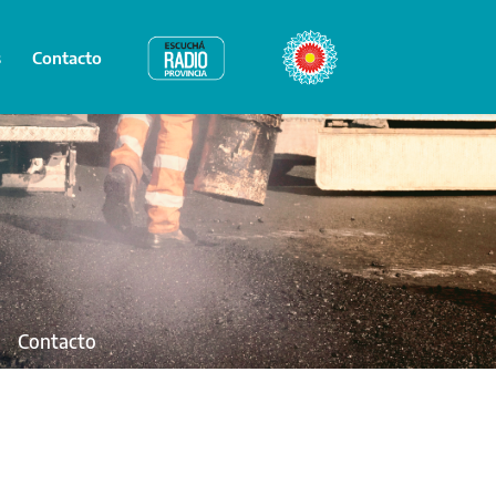
s
Contacto
Radio Provincia
Bicentenario
Contacto