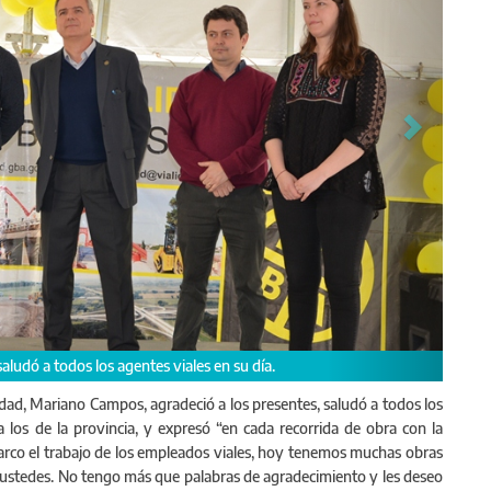
ra, agradeció el esfuerzo y compromiso de trabajo de todo el
lidad, Mariano Campos, agradeció a los presentes, saludó a todos los
a los de la provincia, y expresó “en cada recorrida de obra con la
rco el trabajo de los empleados viales, hoy tenemos muchas obras
 ustedes. No tengo más que palabras de agradecimiento y les deseo