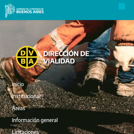
Inicio
Institucional
Áreas
Información general
Licitaciones