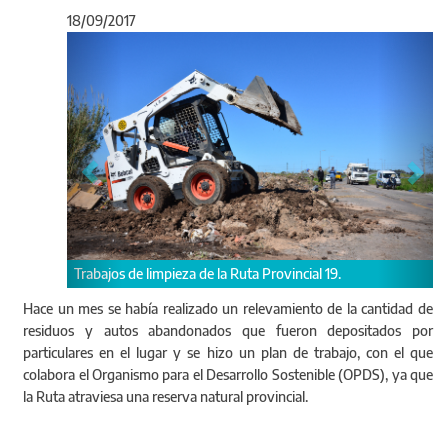
18/09/2017
Anterior
Sigu
s de limpieza de la Ruta Provincial 19.
Trabajos de limpieza 
Hace un mes se había realizado un relevamiento de la cantidad de
residuos y autos abandonados que fueron depositados por
particulares en el lugar y se hizo un plan de trabajo, con el que
colabora el Organismo para el Desarrollo Sostenible (OPDS), ya que
la Ruta atraviesa una reserva natural provincial.