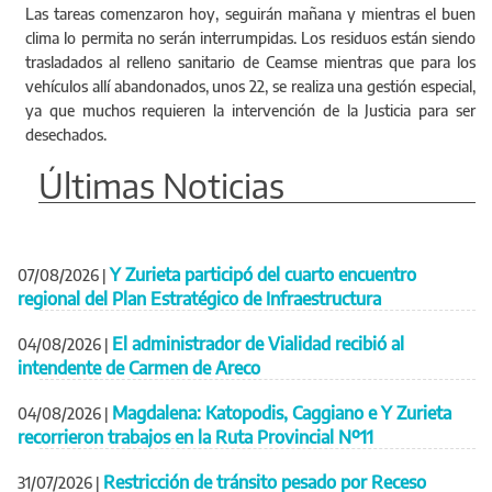
Las tareas comenzaron hoy, seguirán mañana y mientras el buen
clima lo permita no serán interrumpidas. Los residuos están siendo
trasladados al relleno sanitario de Ceamse mientras que para los
vehículos allí abandonados, unos 22, se realiza una gestión especial,
ya que muchos requieren la intervención de la Justicia para ser
desechados.
Últimas Noticias
Y Zurieta participó del cuarto encuentro
07/08/2026
|
regional del Plan Estratégico de Infraestructura
El administrador de Vialidad recibió al
04/08/2026
|
intendente de Carmen de Areco
Magdalena: Katopodis, Caggiano e Y Zurieta
04/08/2026
|
recorrieron trabajos en la Ruta Provincial Nº11
Restricción de tránsito pesado por Receso
31/07/2026
|