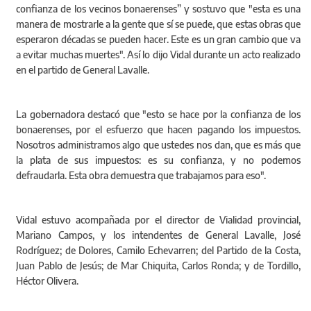
confianza de los vecinos bonaerenses” y sostuvo que "esta es una
manera de mostrarle a la gente que sí se puede, que estas obras que
esperaron décadas se pueden hacer. Este es un gran cambio que va
a evitar muchas muertes". Así lo dijo Vidal durante un acto realizado
en el partido de General Lavalle.
La gobernadora destacó que "esto se hace por la confianza de los
bonaerenses, por el esfuerzo que hacen pagando los impuestos.
Nosotros administramos algo que ustedes nos dan, que es más que
la plata de sus impuestos: es su confianza, y no podemos
defraudarla. Esta obra demuestra que trabajamos para eso".
Vidal estuvo acompañada por el director de Vialidad provincial,
Mariano Campos, y los intendentes de General Lavalle, José
Rodríguez; de Dolores, Camilo Echevarren; del Partido de la Costa,
Juan Pablo de Jesús; de Mar Chiquita, Carlos Ronda; y de Tordillo,
Héctor Olivera.