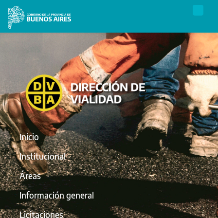
Inicio
Institucional
Áreas
Información general
Licitaciones