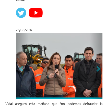
23/08/2017
Anterior
Sigu
Vidal aseguró esta mañana que "no podemos defraudar la