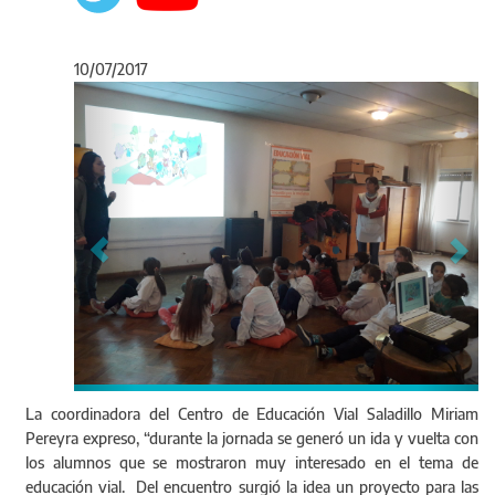
10/07/2017
Anterior
Sigu
La coordinadora del Centro de Educación Vial Saladillo Miriam
Pereyra expreso, “durante la jornada se generó un ida y vuelta con
los alumnos que se mostraron muy interesado en el tema de
educación vial. Del encuentro surgió la idea un proyecto para las