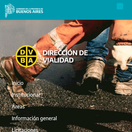
Inicio
Institucional
Áreas
Información general
Licitaciones