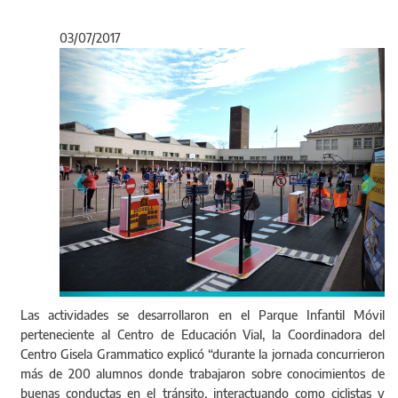
03/07/2017
Anterior
Sigu
Las actividades se desarrollaron en el Parque Infantil Móvil
perteneciente al Centro de Educación Vial, la Coordinadora del
Centro Gisela Grammatico explicó “durante la jornada concurrieron
más de 200 alumnos donde trabajaron sobre conocimientos de
buenas conductas en el tránsito, interactuando como ciclistas y