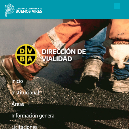
Inicio
Institucional
Áreas
Información general
Licitaciones