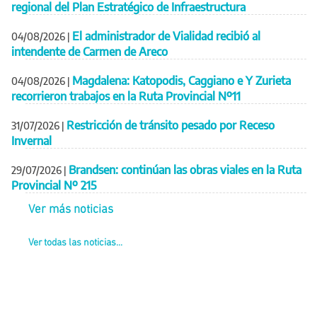
regional del Plan Estratégico de Infraestructura
El administrador de Vialidad recibió al
04/08/2026
|
intendente de Carmen de Areco
Magdalena: Katopodis, Caggiano e Y Zurieta
04/08/2026
|
recorrieron trabajos en la Ruta Provincial Nº11
Restricción de tránsito pesado por Receso
31/07/2026
|
Invernal
Brandsen: continúan las obras viales en la Ruta
29/07/2026
|
Provincial Nº 215
Ver más noticias
Ver todas las noticias...