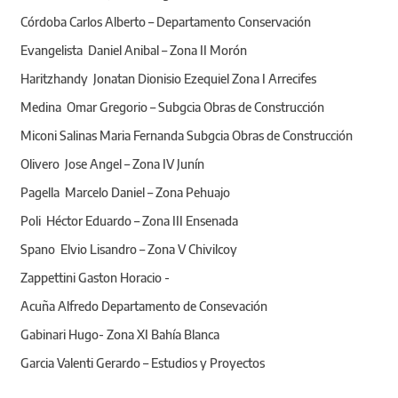
Córdoba Carlos Alberto – Departamento Conservación
Evangelista Daniel Anibal – Zona II Morón
Haritzhandy Jonatan Dionisio Ezequiel Zona I Arrecifes
Medina Omar Gregorio – Subgcia Obras de Construcción
Miconi Salinas Maria Fernanda Subgcia Obras de Construcción
Olivero Jose Angel – Zona IV Junín
Pagella Marcelo Daniel – Zona Pehuajo
Poli Héctor Eduardo – Zona III Ensenada
Spano Elvio Lisandro – Zona V Chivilcoy
Zappettini Gaston Horacio -
Acuña Alfredo Departamento de Consevación
Gabinari Hugo- Zona XI Bahía Blanca
Garcia Valenti Gerardo – Estudios y Proyectos