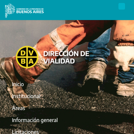
Inicio
Institucional
Áreas
Información general
Licitaciones