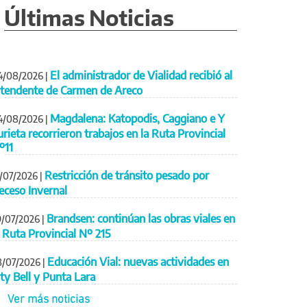
Últimas Noticias
El administrador de Vialidad recibió al
4/08/2026
|
ntendente de Carmen de Areco
Magdalena: Katopodis, Caggiano e Y
4/08/2026
|
urieta recorrieron trabajos en la Ruta Provincial
º11
Restricción de tránsito pesado por
1/07/2026
|
eceso Invernal
Brandsen: continúan las obras viales en
9/07/2026
|
a Ruta Provincial Nº 215
Educación Vial: nuevas actividades en
8/07/2026
|
ity Bell y Punta Lara
Ver más noticias