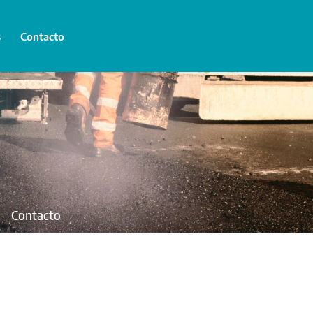
s
Contacto
Radio Provincia
Bicentenario
Contacto