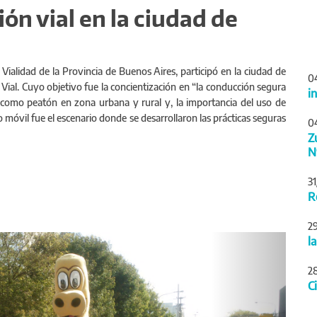
ón vial en la ciudad de
 Vialidad de la Provincia de Buenos Aires, participó en la ciudad de
0
 Vial. Cuyo objetivo fue la concientización en “la conducción segura
i
ar como peatón en zona urbana y rural y, la importancia del uso de
o móvil fue el escenario donde se desarrollaron las prácticas seguras
0
Z
N
3
R
2
Siguiente
l
2
C