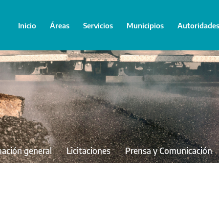
Inicio
Áreas
Servicios
Municipios
Autoridade
mación general
Licitaciones
Prensa y Comunicación