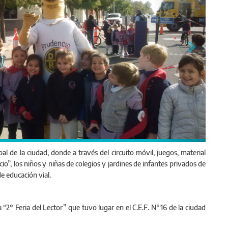
al de la ciudad, donde a través del circuito móvil, juegos, material
cio”, los niños y niñas de colegios y jardines de infantes privados de
e educación vial.
 “2° Feria del Lector” que tuvo lugar en el C.E.F. N°16 de la ciudad