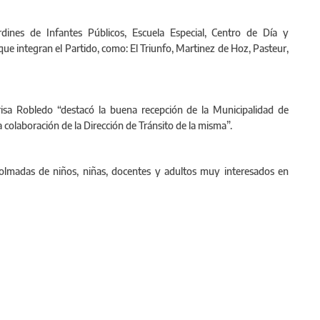
rdines de Infantes Públicos, Escuela Especial, Centro de Día y
ue integran el Partido, como: El Triunfo, Martinez de Hoz, Pasteur,
isa Robledo “destacó la buena recepción de la Municipalidad de
a colaboración de la Dirección de Tránsito de la misma”.
olmadas de niños, niñas, docentes y adultos muy interesados en