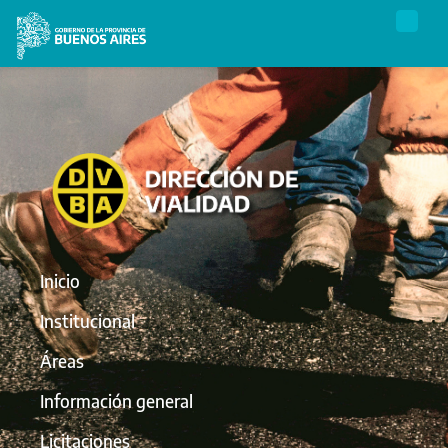
Inicio
Institucional
Áreas
Información general
Licitaciones