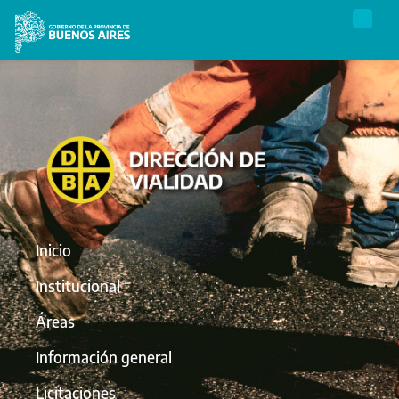
Inicio
Institucional
Áreas
Información general
Licitaciones