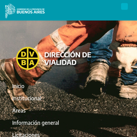
Inicio
Institucional
Áreas
Información general
Licitaciones