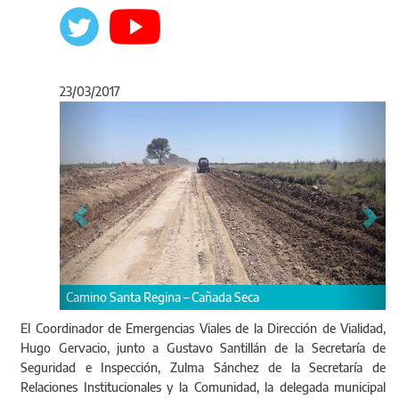
23/03/2017
Anterior
Sigu
Camino Santa Regina – Cañada Seca
El Coordinador de Emergencias Viales de la Dirección de Vialidad,
Hugo Gervacio, junto a Gustavo Santillán de la Secretaría de
Seguridad e Inspección, Zulma Sánchez de la Secretaría de
Relaciones Institucionales y la Comunidad, la delegada municipal