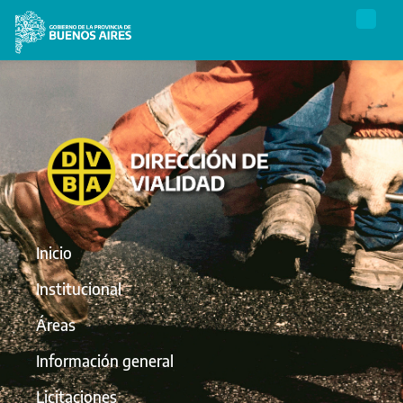
Inicio
Institucional
Áreas
Información general
Licitaciones