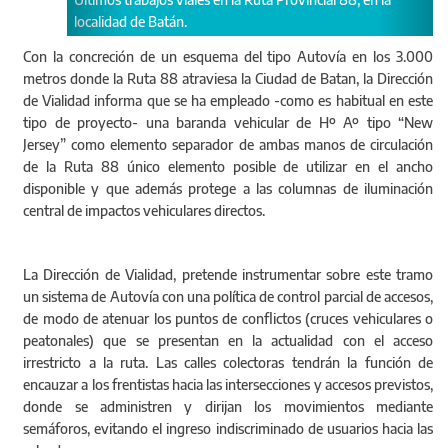
semaforización.
Con la concreción de un esquema del tipo Autovía en los 3.000
metros donde la Ruta 88 atraviesa la Ciudad de Batan, la Dirección
de Vialidad informa que se ha empleado ­-como es habitual en este
tipo de proyecto- una baranda vehicular de Hº Aº tipo “New
Jersey” como elemento separador de ambas manos de circulación
de la Ruta 88 único elemento posible de utilizar en el ancho
disponible y que además protege a las columnas de iluminación
central de impactos vehiculares directos.
La Dirección de Vialidad, pretende instrumentar sobre este tramo
un sistema de Autovía con una política de control parcial de accesos,
de modo de atenuar los puntos de conflictos (cruces vehiculares o
peatonales) que se presentan en la actualidad con el acceso
irrestricto a la ruta. Las calles colectoras tendrán la función de
encauzar a los frentistas hacia las intersecciones y accesos previstos,
donde se administren y dirijan los movimientos mediante
semáforos, evitando el ingreso indiscriminado de usuarios hacia las