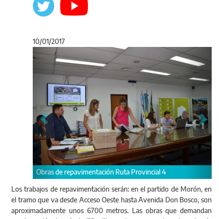
10/01/2017
Anterior
Sigu
ovincial 4
Los trabajos de repavimentación serán: en el partido de Morón, en
el tramo que va desde Acceso Oeste hasta Avenida Don Bosco, son
aproximadamente unos 6700 metros. Las obras que demandan