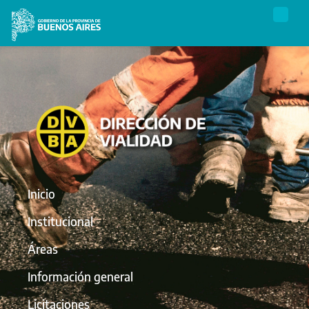
Inicio
Institucional
Áreas
Información general
Licitaciones