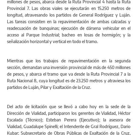
millones de pesos, abarca desde la Ruta Provincial 4 hasta la Ruta
Provincial 7. Las obras viales se ejecutarán en 15.250 metros de
longitud, atravesando los partidos de General Rodríguez y Luján.
Las tareas consisten en la repavimentación de ambas calzadas y
readecuación de banquinas; ejecución de dársena vehicular en el
acceso al Parque Industrial; bacheo en losas de hormigón; y la
señalización horizontal y vertical en todo el tramo.
Mientras que los trabajos de repavimentación en la segunda
sección, demandan una inversión provincial de más de 450 millones
de pesos, y abarca el tramo que va desde la Ruta Provincial 7 a la
Ruta Nacional 8, cuya longitud es de 23.250 metros y atraviesa los
partidos de Luján, Pilar y Exaltación de la Cruz.
Del acto de licitación que se llevó a cabo hoy en la sede de la
Dirección de Vialidad, participaron los gerentes de Vialidad, Héctor
Escalada (Técnico); Esteban Perera (Ejecutivo); la asesora de
Vialidad, Guadalupe Spinelli; el Intendente de Gral Rodríguez, Dario
Kubar; Subsecretario de Obras Públicas de Exaltación de la Cruz,