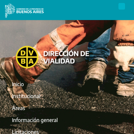
Inicio
Institucional
Áreas
Información general
Licitaciones