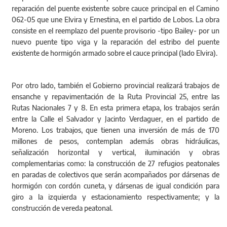
reparación del puente existente sobre cauce principal en el Camino
062-05 que une Elvira y Ernestina, en el partido de Lobos. La obra
consiste en el reemplazo del puente provisorio -tipo Bailey- por un
nuevo puente tipo viga y la reparación del estribo del puente
existente de hormigón armado sobre el cauce principal (lado Elvira).
Por otro lado, también el Gobierno provincial realizará trabajos de
ensanche y repavimentación de la Ruta Provincial 25, entre las
Rutas Nacionales 7 y 8. En esta primera etapa, los trabajos serán
entre la Calle el Salvador y Jacinto Verdaguer, en el partido de
Moreno. Los trabajos, que tienen una inversión de más de 170
millones de pesos, contemplan además obras hidráulicas,
señalización horizontal y vertical, iluminación y obras
complementarias como: la construcción de 27 refugios peatonales
en paradas de colectivos que serán acompañados por dársenas de
hormigón con cordón cuneta, y dársenas de igual condición para
giro a la izquierda y estacionamiento respectivamente; y la
construcción de vereda peatonal.