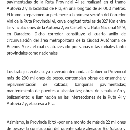
pavimentadas de la Ruta Provincial 41 se realizará en el tramo
Autovía 2 y la localidad de Pila, en una longitud de 34.000 metros.
El tramo a repavimentar pertenece a la primera sección del Corredor
Vial de la Ruta Provincial 41, cuya longitud total es de 327 Km entre
las vinculaciones de la Autovía 2, en Castelli, y la Ruta Nacional Nº 9,
en Baradero. Dicho corredor constituye el cuarto anillo de
circunvalación del área metropolitana de la Ciudad Autónoma de
Buenos Aires, el cual es atravesado por varias rutas radiales tanto
provinciales como nacionales.
Los trabajos viales, cuya inversión demanda al Gobierno Provincial
más de 290 millones de pesos, contemplan obras de ensanche y
repavimentación de calzada; banquinas pavimentadas;
mantenimiento de puentes y alcantarillas; obras de señalización y
balizamiento; e iluminación en las intersecciones de la Ruta 41 y
Autovía 2 y, el acceso a Pila.
Asimismo, la Provincia licitó –por una monto de más de 22 millones
de pesos– la construcción del puente sobre aliviador Río Salado y