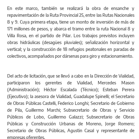
En este marco, también se realizará la obra de ensanche y
repavimentación de la Ruta Provincial 25, entre las Rutas Nacionales
8 y 9. Cuya primera etapa, tiene un monto de inversión de más de
171 millones de pesos, y abarca el tramo entre la ruta Nacional 8 y
Villa Rosa, en el partido de Pilar. Los trabajos previstos incluyen
obras hidráulicas (desagües pluviales); señalización horizontal y
vertical; y la construcción de 18 refugios peatonales en paradas de
colectivos, acompañados por dársenas para giro y estacionamiento.
Del acto de licitación, que se llevó a cabo en la Dirección de Vialidad,
participaron los gerentes de Vialidad, Mercedes Mason
(Administración); Héctor Escalada (Técnico); Esteban Perera
(Ejecutivo); la asesora de Vialidad, Guadalupe Spinelli; el Secretario
de Obras Públicas Castelli, Federico Longhi; Secretario de Gobierno
de Pila, Guillermo Marchi; Subsecretario de Obras y Servicio
Públicos de Lobo, Guillermo Galazzi; Subsecretario de Obras
Públicas y Construcción Urbanas de Moreno, Jorge Romero;
Secretario de Obras Públicas, Agustin Casal y representante de
empresas oferentes.