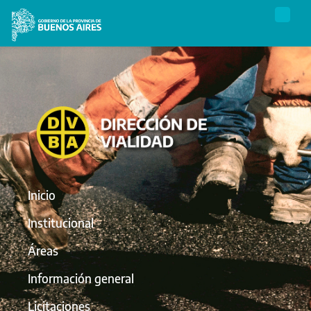
Inicio
Institucional
Áreas
Información general
Licitaciones