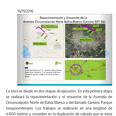
14/11/2016
Anterior
Sigu
Licitación de la 
Avenida de Circu
La obra se divide en dos etapas de ejecución. En esta primera etapa
007-06)".
se realizará la repavimentación y el ensanche de la Avenida de
Circunvalación Norte de Bahía Blanca o del llamado Camino Parque
Sesquicentenario. Los trabajos se realizarán en una longitud de
4.800 metros y consisten en la duplicación de calzada que se inicia