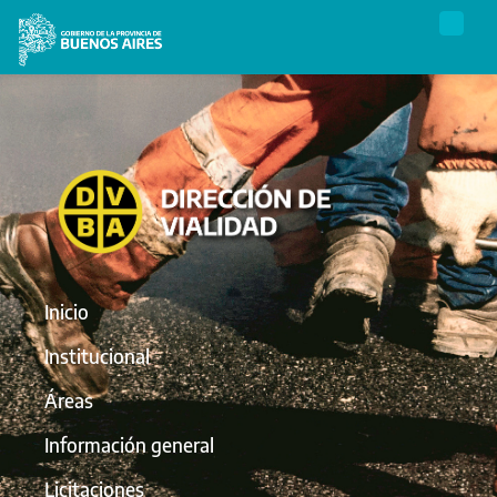
Inicio
Institucional
Áreas
Información general
Licitaciones