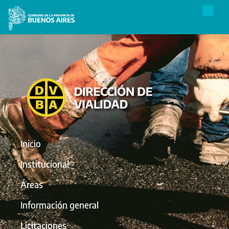
Inicio
Institucional
Áreas
Información general
Licitaciones