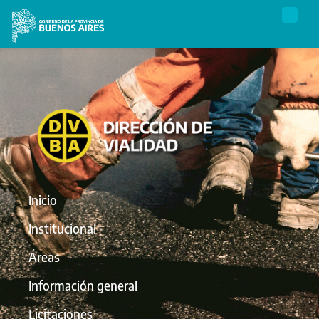
Inicio
Institucional
Áreas
Información general
Licitaciones