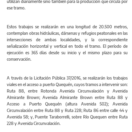
utilizan diariamente sino también para la producción que circula por
ese tramo.
Estos trabajos se realizarán en una longitud de 20.500 metros,
contemplan obras hidráulicas, dársenas y refugios peatonales en las
intersecciones de ambas localidades, y la correspondiente
señalización horizontal y vertical en todo el tramo. El período de
ejecución es 365 días desde su inicio y el mismo plazo para su
conservación.
A través de la Licitación Pública 37/2016, se realizarán los trabajos
viales en el acceso a puerto Quequén, cuyos tramos a intervenir son:
Ruta 88, entre Rotonda Avenida Circunvalación y Avenida
Almirante Brown; Avenida Almirante Brown entre Ruta 88 y
Acceso a Puerto Quequén (altura Avenida 502); Avenida
Circunvalación entre Ruta 88 y Ruta 228; Ruta 86 entre calle 44 y
Avenida 58; y, Puente Taraborrelli, sobre Río Quequen entre Ruta
228 y Avenida Circunvalación.