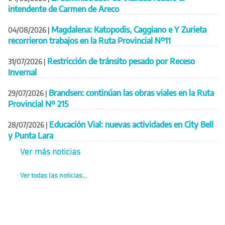
intendente de Carmen de Areco
Magdalena: Katopodis, Caggiano e Y Zurieta
04/08/2026
|
recorrieron trabajos en la Ruta Provincial Nº11
Restricción de tránsito pesado por Receso
31/07/2026
|
Invernal
Brandsen: continúan las obras viales en la Ruta
29/07/2026
|
Provincial Nº 215
Educación Vial: nuevas actividades en City Bell
28/07/2026
|
y Punta Lara
Ver más noticias
Ver todas las noticias...