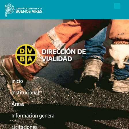
Inicio
Institucional
Áreas
Información general
Licitaciones