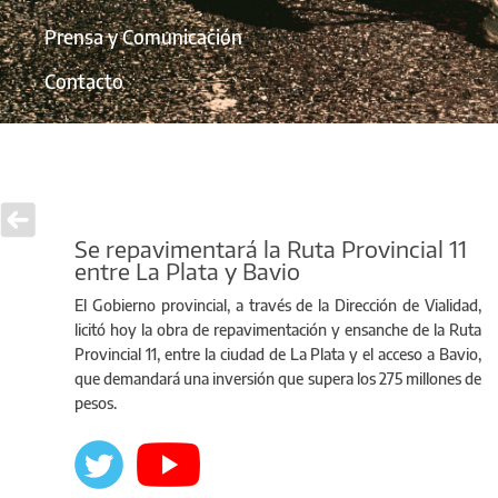
Prensa y Comunicación
Contacto
Se repavimentará la Ruta Provincial 11
entre La Plata y Bavio
El Gobierno provincial, a través de la Dirección de Vialidad,
licitó hoy la obra de repavimentación y ensanche de la Ruta
Provincial 11, entre la ciudad de La Plata y el acceso a Bavio,
que demandará una inversión que supera los 275 millones de
pesos.