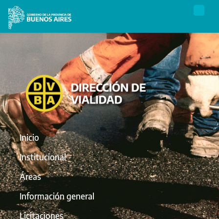
Inicio
Institucional
Áreas
Información general
Licitaciones