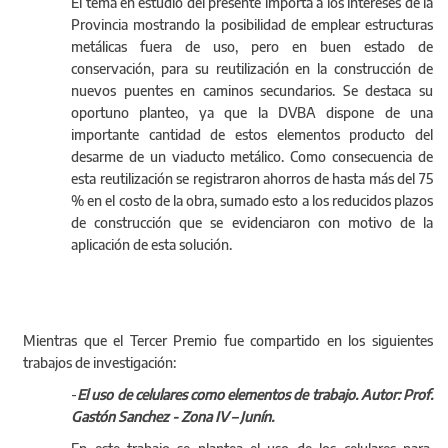
Marcelo Negrelli, Ing Guillermo Pettirossi.
El tema en estudio del presente importa a los intereses de la
Provincia mostrando la posibilidad de emplear estructuras
metálicas fuera de uso, pero en buen estado de
conservación, para su reutilización en la construcción de
nuevos puentes en caminos secundarios. Se destaca su
oportuno planteo, ya que la DVBA dispone de una
importante cantidad de estos elementos producto del
desarme de un viaducto metálico. Como consecuencia de
esta reutilización se registraron ahorros de hasta más del 75
% en el costo de la obra, sumado esto a los reducidos plazos
de construcción que se evidenciaron con motivo de la
aplicación de esta solución.
Mientras que el Tercer Premio fue compartido en los siguientes
trabajos de investigación:
-
El uso de celulares como elementos de trabajo. Autor: Prof.