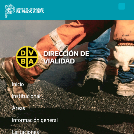
Inicio
Institucional
Áreas
Información general
Licitaciones