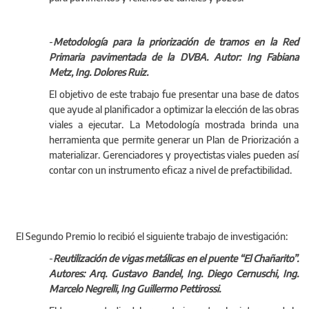
aproximación de puentes, subbases de cimientos, bases
para pavimentos y rellenos de túneles y pozos.
-
Metodología para la priorización de tramos en la Red
Primaria pavimentada de la DVBA. Autor: Ing Fabiana
Metz, Ing. Dolores Ruiz.
El objetivo de este trabajo fue presentar una base de datos
que ayude al planificador a optimizar la elección de las obras
viales a ejecutar. La Metodología mostrada brinda una
herramienta que permite generar un Plan de Priorización a
materializar. Gerenciadores y proyectistas viales pueden así
contar con un instrumento eficaz a nivel de prefactibilidad.
El Segundo Premio lo recibió el siguiente trabajo de investigación:
-
Reutilización de vigas metálicas en el puente “El Chañarito”.
Autores: Arq. Gustavo Bandel, Ing. Diego Cernuschi, Ing.