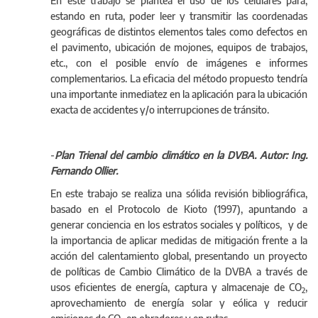
Gastón Sanchez - Zona IV – Junín.
En este trabajo se plantea el uso de los celulares para,
estando en ruta, poder leer y transmitir las coordenadas
geográficas de distintos elementos tales como defectos en
el pavimento, ubicación de mojones, equipos de trabajos,
etc., con el posible envío de imágenes e informes
complementarios. La eficacia del método propuesto tendría
una importante inmediatez en la aplicación para la ubicación
exacta de accidentes y/o interrupciones de tránsito.
-
Plan Trienal del cambio climático en la DVBA. Autor: Ing.
Fernando Ollier.
En este trabajo se realiza una sólida revisión bibliográfica,
basado en el Protocolo de Kioto (1997), apuntando a
generar conciencia en los estratos sociales y políticos, y de
la importancia de aplicar medidas de mitigación frente a la
acción del calentamiento global, presentando un proyecto
de políticas de Cambio Climático de la DVBA a través de