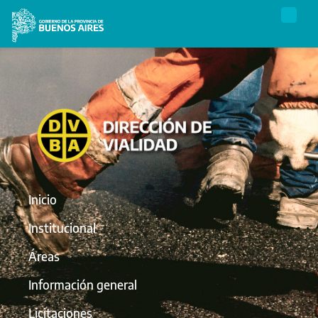
Inicio
Institucional
Áreas
Información general
Licitaciones