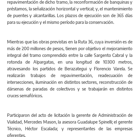
repavimentación de dicho tramo, la reconformación de banquinas y
préstamos, la señalización horizontal y vertical; y, el mantenimiento
de puentes y alcantarillas. Los plazos de ejecución son de 365 días
para su ejecución y el mismo período para la conservación.
Mientras que las obras previstas en la Ruta 36, cuya inversión es de
más de 200 millones de pesos, tienen por objetivo el mejoramiento
integral del tramo comprendido entre la calle Sargento Cabral y la
rotonda de Alpargatas, en una longitud de 10300 metros,
atravesando los partidos de Berazategui y Florencio Varela. Se
realizarán trabajos de repavimentación, readecuación de
intersecciones, iluminación en distintos sectores, reconstrucción de
dársenas de paradas de colectivos y se trabajarán en distintos
cruces semafóricos.
Participaron del acto de licitación la gerente de Administración de
Vialidad, Mercedes Mason, la asesora Guadalupe Spinelli; el gerente
Técnico, Héctor Escalada; y representantes de las empresas
oferentes.