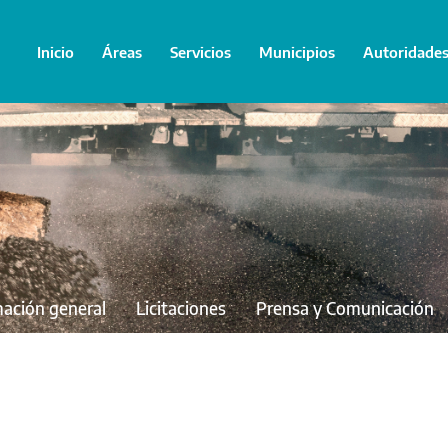
Inicio
Áreas
Servicios
Municipios
Autoridade
mación general
Licitaciones
Prensa y Comunicación