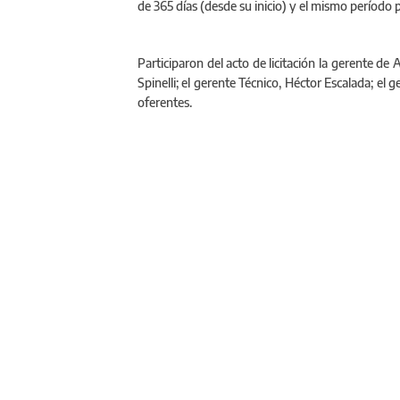
de 365 días (desde su inicio) y el mismo período 
Participaron del acto de licitación la gerente d
Spinelli; el gerente Técnico, Héctor Escalada; el
oferentes.