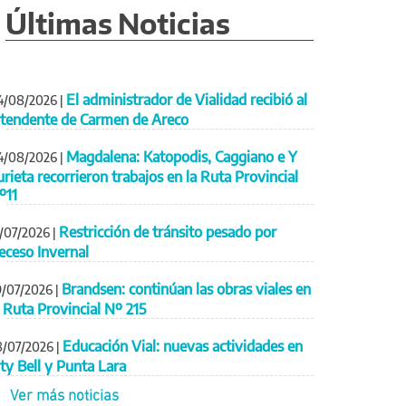
Últimas Noticias
El administrador de Vialidad recibió al
4/08/2026
|
ntendente de Carmen de Areco
Magdalena: Katopodis, Caggiano e Y
4/08/2026
|
urieta recorrieron trabajos en la Ruta Provincial
º11
Restricción de tránsito pesado por
1/07/2026
|
eceso Invernal
Brandsen: continúan las obras viales en
9/07/2026
|
a Ruta Provincial Nº 215
Educación Vial: nuevas actividades en
8/07/2026
|
ity Bell y Punta Lara
Ver más noticias