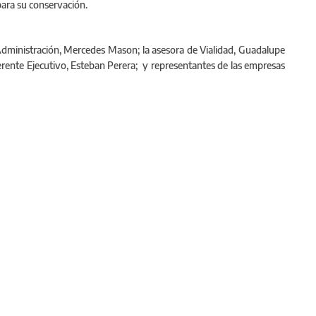
para su conservación.
e Administración, Mercedes Mason; la asesora de Vialidad, Guadalupe
 gerente Ejecutivo, Esteban Perera; y representantes de las empresas