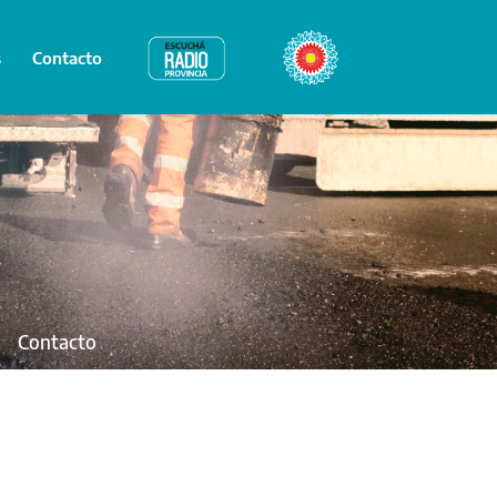
s
Contacto
Radio Provincia
Bicentenario
Contacto