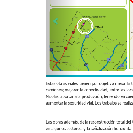
Estas obras viales tienen por objetivo mejor la 
camiones; mejorar la conectividad, entre las l
Nicolás; aportar a la producción, teniendo en cue
aumentar la seguridad vial. Los trabajos se reali
Las obras además, de la reconstrucción total de
en algunos sectores, y la señalización horizontal