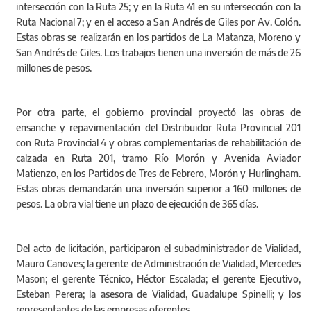
intersección con la Ruta 25; y en la Ruta 41 en su intersección con la
Ruta Nacional 7; y en el acceso a San Andrés de Giles por Av. Colón.
Estas obras se realizarán en los partidos de La Matanza, Moreno y
San Andrés de Giles. Los trabajos tienen una inversión de más de 26
millones de pesos.
Por otra parte, el gobierno provincial proyectó las obras de
ensanche y repavimentación del Distribuidor Ruta Provincial 201
con Ruta Provincial 4 y obras complementarias de rehabilitación de
calzada en Ruta 201, tramo Río Morón y Avenida Aviador
Matienzo, en los Partidos de Tres de Febrero, Morón y Hurlingham.
Estas obras demandarán una inversión superior a 160 millones de
pesos. La obra vial tiene un plazo de ejecución de 365 días.
Del acto de licitación, participaron el subadministrador de Vialidad,
Mauro Canoves; la gerente de Administración de Vialidad, Mercedes
Mason; el gerente Técnico, Héctor Escalada; el gerente Ejecutivo,
Esteban Perera; la asesora de Vialidad, Guadalupe Spinelli; y los
representantes de las empresas oferentes.