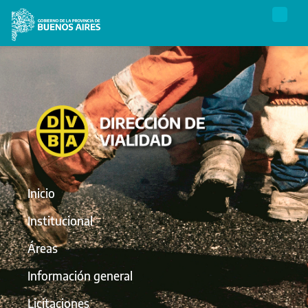
Inicio
Institucional
Áreas
Información general
Licitaciones